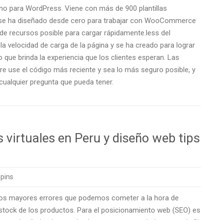
o para WordPress. Viene con más de 900 plantillas
y, se ha diseñado desde cero para trabajar con WooCommerce
 de recursos posible para cargar rápidamente.less del
a velocidad de carga de la página y se ha creado para lograr
 que brinda la experiencia que los clientes esperan. Las
re use el código más reciente y sea lo más seguro posible, y
cualquier pregunta que pueda tener.
virtuales en Peru y diseño web tips
pins
 los mayores errores que podemos cometer a la hora de
el stock de los productos. Para el posicionamiento web (SEO) es