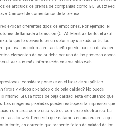
ntos de artículos de prensa de compañías como GQ, Buzzfeed
lave: Carrusel de comentarios de la prensa.
ores evocan diferentes tipos de emociones. Por ejemplo, el
otones de llamada a la acción (CTA). Mientras tanto, el azul
a, lo que lo convierte en un color muy utilizado entre los
 en que usa los colores en su diseño puede hacer o deshacer
r estos elementos de color debe ser una de las primeras cosas
eneral. Ver aún más información en este sitio web
presiones: considere ponerse en el lugar de su público
an fotos y videos pixelados o de baja calidad? No puede
 lo mismo. Si usa fotos de baja calidad, está dificultando que
os. Las imágenes pixeladas pueden estropear la impresión que
tación o marca como sitio web de comercio electrónico. La
d en su sitio web. Recuerda que estamos en una era en la que
or lo tanto, es correcto que presente fotos de calidad de los