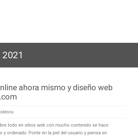
, 2021
 online ahora mismo y diseño web
u.com
silescu
Sobre todo en sitios web con mucho contenido se hace
y ordenado. Ponte en la piel del usuario y piensa en