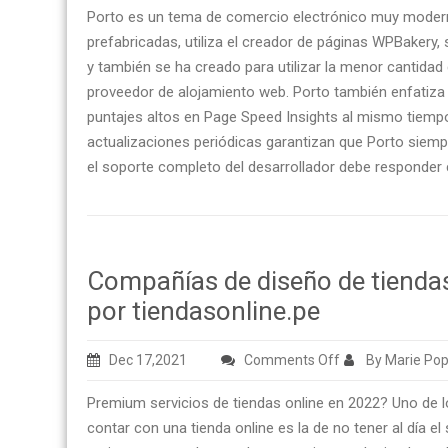
Porto es un tema de comercio electrónico muy modern
prefabricadas, utiliza el creador de páginas WPBaker
y también se ha creado para utilizar la menor cantidad
proveedor de alojamiento web. Porto también enfatiza l
puntajes altos en Page Speed ​​Insights al mismo tiempo
actualizaciones periódicas garantizan que Porto siemp
el soporte completo del desarrollador debe responder 
Compañías de diseño de tiendas 
por tiendasonline.pe
on
Dec 17,2021
Comments Off
By Marie Pop
Compañías
Premium servicios de tiendas online en 2022? Uno de
de
contar con una tienda online es la de no tener al día 
diseño