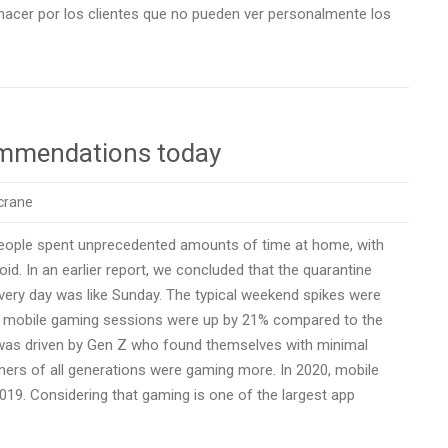
acer por los clientes que no pueden ver personalmente los
ommendations today
crane
ople spent unprecedented amounts of time at home, with
void. In an earlier report, we concluded that the quarantine
very day was like Sunday. The typical weekend spikes were
ns
e, mobile gaming sessions were up by 21% compared to the
 was driven by Gen Z who found themselves with minimal
amers of all generations were gaming more. In 2020, mobile
9. Considering that gaming is one of the largest app