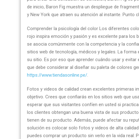
de inicio, Baron Fig muestra un despliegue de fragme
y New York que atraen su atención al instante. Punto c
Comprender la psicología del color Los diferentes col
rojo inspira emoción y pasión y es excelente para los b
se asocia comúnmente con la competencia y la confianz
sitios web de tecnología, médicos y legales. La forma
su sitio. Es por eso que aprender cuándo usar y evita
que debe considerar al diseñar su paleta de colores g
https://www.tiendasonline.pe/
.
Fotos y videos de calidad crean excelentes primeras im
objetivo. Crees que confiarás en los sitios web que us
esperar que sus visitantes confíen en usted si practica
los clientes obtengan una buena vista de sus product
tienen de su producto. Además, puede afectar su repu
solución es colocar solo fotos y videos de alta calida
puedes comprar un producto sin verlo en la vida real. P